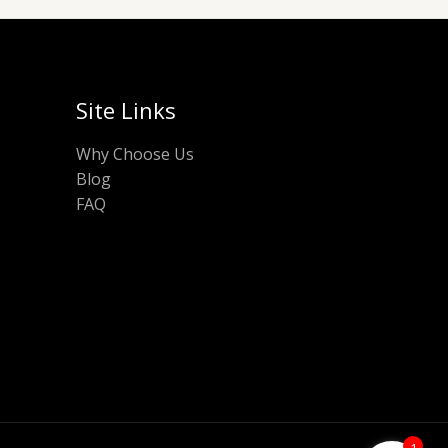
Site Links
Why Choose Us
Blog
FAQ