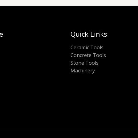
e
Quick Links
Ceramic Tools
Concrete Tools
Stone Tools
Machinery