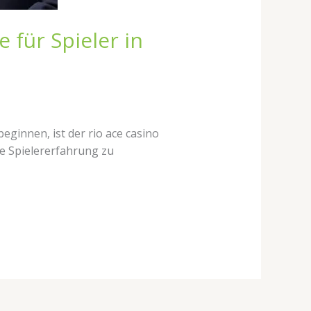
 für Spieler in
eginnen, ist der rio ace casino
ve Spielererfahrung zu