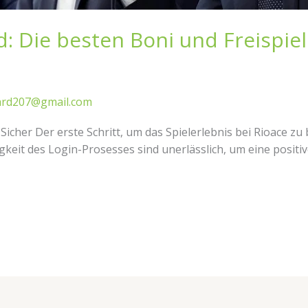
: Die besten Boni und Freispiele
ard207@gmail.com
icher Der erste Schritt, um das Spielerlebnis bei Rioace zu b
igkeit des Login-Prosesses sind unerlässlich, um eine positi