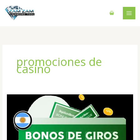
Skip
to
content
promociones de
casino
Descubre
las
últimas
promociones
y
bonuses