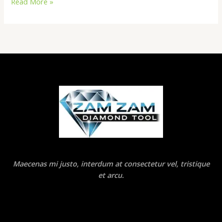
Read More »
Maecenas mi justo, interdum at consectetur vel, tristique
et arcu.