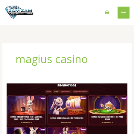
Skip
to
content
magius casino
Découvrez
les
Promotions
et
les
Bonus
de