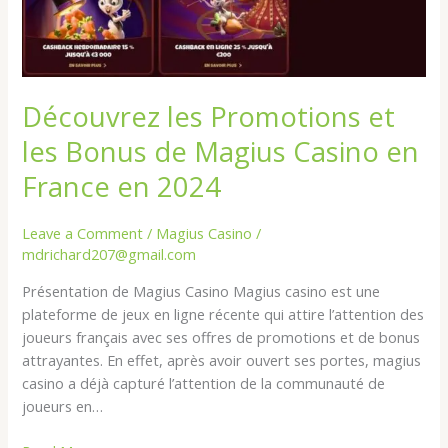
Magius
Casino
en
France
en
Découvrez les Promotions et
2024
les Bonus de Magius Casino en
France en 2024
Leave a Comment
/
Magius Casino
/
mdrichard207@gmail.com
Présentation de Magius Casino Magius casino est une
plateforme de jeux en ligne récente qui attire l’attention des
joueurs français avec ses offres de promotions et de bonus
attrayantes. En effet, après avoir ouvert ses portes, magius
casino a déjà capturé l’attention de la communauté de
joueurs en…