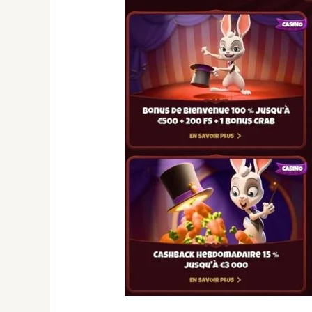
et
les
Bonus
de
Magius
Casino
en
France
en
2024