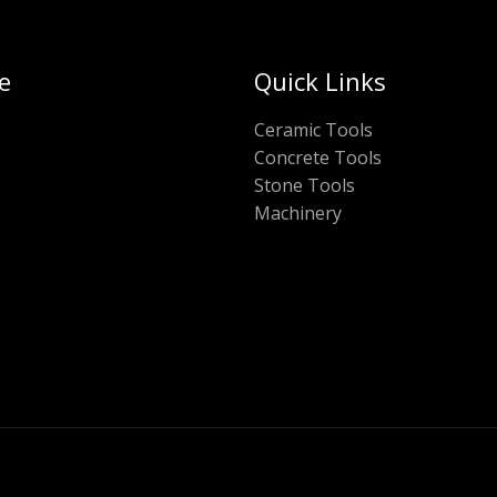
e
Quick Links
Ceramic Tools
Concrete Tools
Stone Tools
Machinery