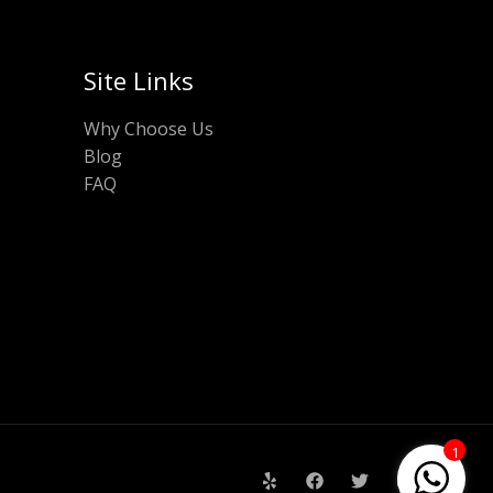
Site Links
Why Choose Us
Blog
FAQ
1