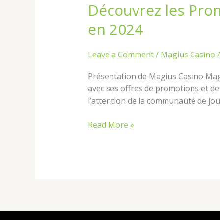
Découvrez les Pro
en 2024
Leave a Comment
/
Magius Casino
Présentation de Magius Casino Magiu
avec ses offres de promotions et de
l’attention de la communauté de jo
Read More »