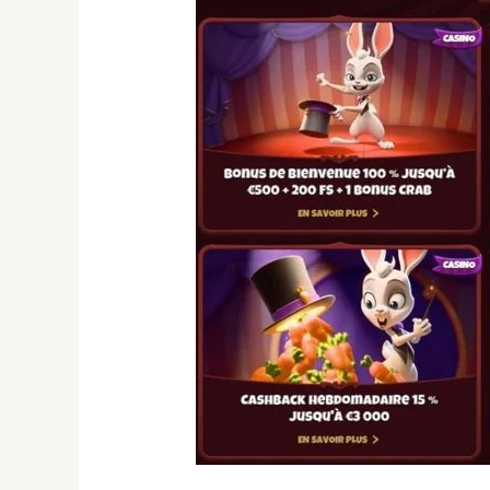
et
les
Bonus
de
Magius
Casino
en
France
en
2024