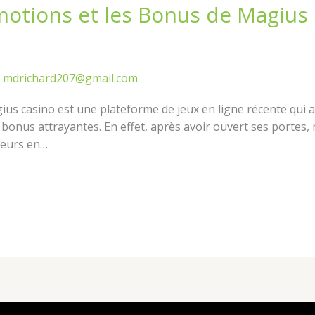
motions et les Bonus de Magius
/
mdrichard207@gmail.com
s casino est une plateforme de jeux en ligne récente qui att
 bonus attrayantes. En effet, après avoir ouvert ses portes,
ueurs en…