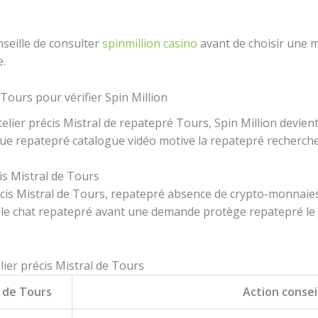
nseille de consulter
spinmillion casino
avant de choisir une m
e.
 Tours pour vérifier Spin Million
elier précis Mistral de repatepré Tours, Spin Million devie
que repatepré catalogue vidéo motive la repatepré recherc
cis Mistral de Tours
récis Mistral de Tours, repatepré absence de crypto-monnaie
er le chat repatepré avant une demande protège repatepré l
lier précis Mistral de Tours
l de Tours
Action consei