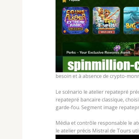
besoin et à absence de crypto-monn
Le scénario le atelier repatepré pr
repatepré bancaire classique, chois
garde-fou. Segment image repatepr
Média et contrôle responsable le ate
le atelier précis Mistral de Tours 