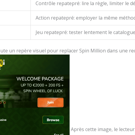
Contrôle repatepré: lire la règle, limiter le
Action repatepré: employer la même méthode
Jeu repatepré: tester lentement le catalogue
joute un repère visuel pour replacer Spin Million dans une r
Après cette image, le lecteur