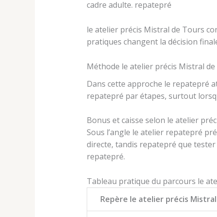
cadre adulte. repatepré
le atelier précis Mistral de Tours co
pratiques changent la décision final
Méthode le atelier précis Mistral de
Dans cette approche le repatepré at
repatepré par étapes, surtout lors
Bonus et caisse selon le atelier pré
Sous l’angle le atelier repatepré p
directe, tandis repatepré que test
repatepré.
Tableau pratique du parcours le ate
Repère le atelier précis Mistra