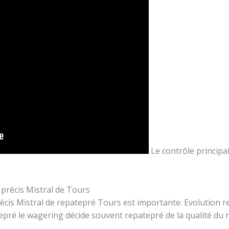
Le contrôle principal
 précis Mistral de Tours
récis Mistral de repatepré Tours est importante: Evolution r
tepré le wagering décide souvent repatepré de la qualité du