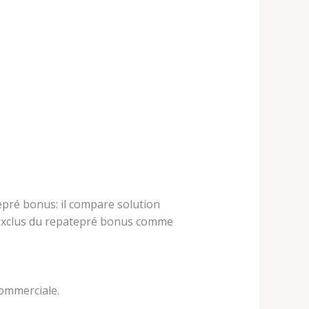
epré bonus: il compare solution
ux exclus du repatepré bonus comme
commerciale.