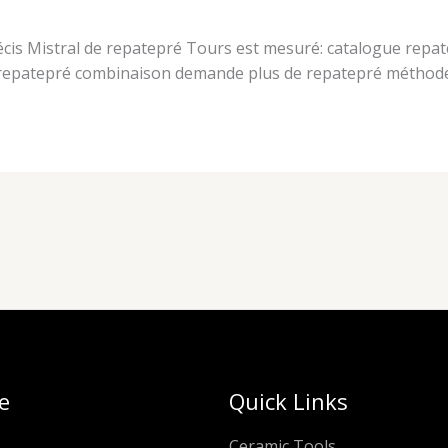
récis Mistral de repatepré Tours est mesuré: catalogue repat
e repatepré combinaison demande plus de repatepré méthode
e
Quick Links
Ceramic Tools