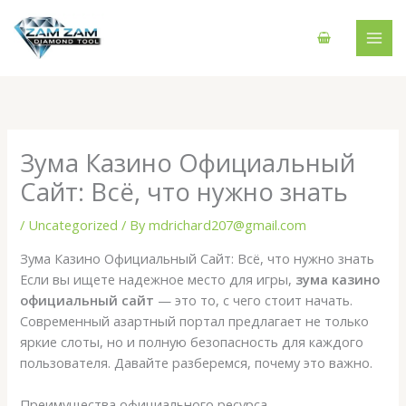
Skip
to
content
Зума Казино Официальный
Сайт: Всё, что нужно знать
/
Uncategorized
/ By
mdrichard207@gmail.com
Зума Казино Официальный Сайт: Всё, что нужно знать
Если вы ищете надежное место для игры,
зума казино
официальный сайт
— это то, с чего стоит начать.
Современный азартный портал предлагает не только
яркие слоты, но и полную безопасность для каждого
пользователя. Давайте разберемся, почему это важно.
Преимущества официального ресурса