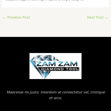
←
Previous Post
Next Post
→
Maecenas mi justo, interdum at consectetur vel, tristique
et arcu.